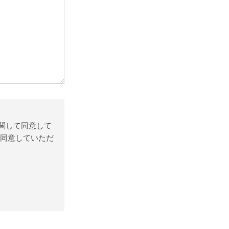
関して同意して
 同意していただ