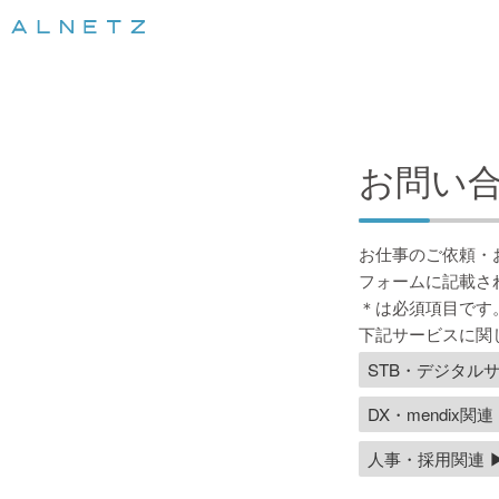
お問い
お仕事のご依頼・
フォームに記載さ
＊は必須項目です
下記サービスに関
STB・デジタルサ
DX・mendix関連 
人事・採用関連 ▶