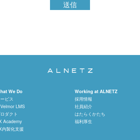
hat We Do
Working at ALNETZ
サービス
採用情報
Velmor LMS
社員紹介
プロダクト
はたらくかたち
X Academy
福利厚生
X内製化支援