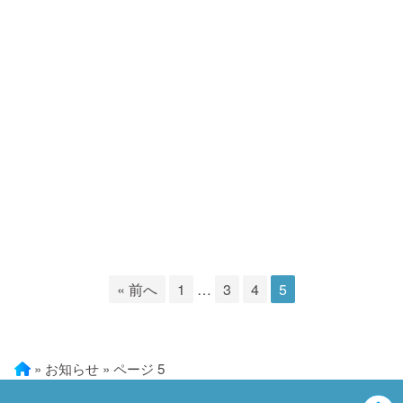
« 前へ
1
…
3
4
5
»
お知らせ
»
ページ 5