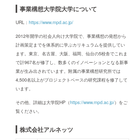
事業構想大学院大学について
URL：
https://www.mpd.ac.jp/
2012年開学の社会人向け大学院で、事業構想の発想から
計画策定までを体系的に学ぶカリキュラムを提供してい
ます。東京、名古屋、大阪、福岡、仙台の5校舎でこれま
で計967名が修了し、数多くのイノベーションとなる新事
業が生み出されています。附属の事業構想研究所では
4,500名以上がプロジェクトベースの研究課程を修了して
います。
その他、詳細は大学院HP（
https://www.mpd.ac.jp/
）をご
覧ください。
株式会社アルネッツ