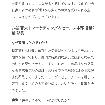
を捉える力」にもつながると感じています。加えて、他
社参加者の発表や対話から多くの刺激を受けられる点
も、大きな学びになっています。
八谷 曹太｜マーケティング＆セールス本部 営業2
部 部長
なぜ参加したのですか？
特定商材の販売に依存した従来型のビジネスモデルには
限界を感じており、部門の持続的な成長には新たな事業
の柱が必要だと考えています。しかし、市場機会の発見
から事業モデルの設計・実行までを体系的に進める力が
まだ不足していました。リーダーとしてチームを新しい
方向へ導くための実力を身につけたいと考え、参加を決
めました。
実際に参加してみて、いかがでしたか？