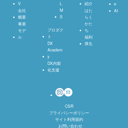
V
L
紹介
e
M
会社
はた
AI
S
概要
らく
かた
事業
プロダク
ち
モデ
ト
ル
福利
DX
厚生
Academ
y
DX内製
化支援
CSR
プライバシーポリシー
サイト利用規約
お問い合わせ