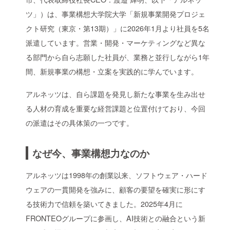
ツ」）は、事業構想大学院大学「新規事業開発プロジェ
クト研究（東京・第13期）」に2026年1月より社員を5名
派遣しています。営業・開発・マーケティングなど異な
る部門から自ら志願した社員が、業務と並行しながら1年
間、新規事業の構想・立案を実践的に学んでいます。
アルネッツは、自ら課題を発見し新たな事業を生み出せ
る人材の育成を重要な経営課題と位置付けており、今回
の派遣はその具体策の一つです。
なぜ今、事業構想力なのか
アルネッツは1998年の創業以来、ソフトウェア・ハード
ウェアの一貫開発を強みに、顧客の要望を確実に形にす
る技術力で信頼を築いてきました。2025年4月に
FRONTEOグループに参画し、AI技術との融合という新