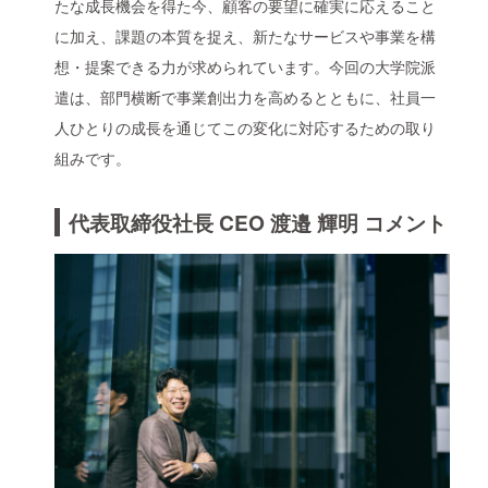
たな成長機会を得た今、顧客の要望に確実に応えること
に加え、課題の本質を捉え、新たなサービスや事業を構
想・提案できる力が求められています。今回の大学院派
遣は、部門横断で事業創出力を高めるとともに、社員一
人ひとりの成長を通じてこの変化に対応するための取り
組みです。
代表取締役社長 CEO 渡邉 輝明 コメント