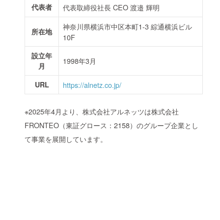
代表者
代表取締役社長 CEO 渡邉 輝明
神奈川県横浜市中区本町1-3 綜通横浜ビル
所在地
10F
設立年
1998年3月
月
URL
https://alnetz.co.jp/
※2025年4月より、株式会社アルネッツは株式会社
FRONTEO（東証グロース：2158）のグループ企業とし
て事業を展開しています。