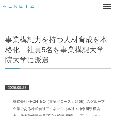
事業構想力を持つ人材育成を本
格化 社員5名を事業構想大学
院大学に派遣
2026.05.28
株式会社FRONTEO（東証グロース：2158）のグループ
企業である株式会社アルネッツ（本社：神奈川県横浜
市、代表取締役社長CEO：渡邉 輝明、以下「アルネッ