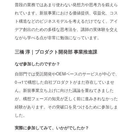
普段の業務ではあまり使わない発想力や思考力を鍛えら
れています。新規事業における価値提供、収益化、コス
ト構造などのビジネスモデルを考えるだけでなく、アイ
デア創出のための多様な思考法を、講師の実体験を交え
ながら学べる点が非常に勉強になっています。
三橋 淳｜プロダクト開発部 事業推進課
なぜ参加したのですか？
自部門では受託開発やOEMベースのサービスが中心で、
0→1で構想した自社プロダクトがまだ存在していませ
ん。新規事業立ち上げに向けた議論を重ねてきました
が、構想フェーズの知見が乏しく前に進みきれなかった
経験があります。その突破口を見つけるために参加しま
した。
実際に参加してみて、いかがでしたか？