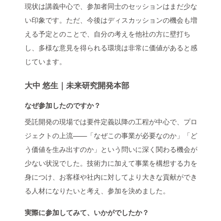
現状は講義中心で、参加者同士のセッションはまだ少な
い印象です。ただ、今後はディスカッションの機会も増
える予定とのことで、自分の考えを他社の方に壁打ち
し、多様な意見を得られる環境は非常に価値があると感
じています。
大中 悠生｜未来研究開発本部
なぜ参加したのですか？
受託開発の現場では要件定義以降の工程が中心で、プロ
ジェクトの上流——「なぜこの事業が必要なのか」「ど
う価値を生み出すのか」という問いに深く関わる機会が
少ない状況でした。技術力に加えて事業を構想する力を
身につけ、お客様や社内に対してより大きな貢献ができ
る人材になりたいと考え、参加を決めました。
実際に参加してみて、いかがでしたか？