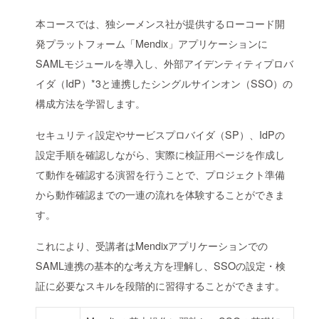
本コースでは、独シーメンス社が提供するローコード開
発プラットフォーム「Mendix」アプリケーションに
SAMLモジュールを導入し、外部アイデンティティプロバ
イダ（IdP）*3と連携したシングルサインオン（SSO）の
構成方法を学習します。
セキュリティ設定やサービスプロバイダ（SP）、IdPの
設定手順を確認しながら、実際に検証用ページを作成し
て動作を確認する演習を行うことで、プロジェクト準備
から動作確認までの一連の流れを体験することができま
す。
これにより、受講者はMendixアプリケーションでの
SAML連携の基本的な考え方を理解し、SSOの設定・検
証に必要なスキルを段階的に習得することができます。