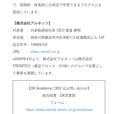
で、段階的・体系的に日本語で学習できるプログラムを
提供しています。
【株式会社アルネッツ】
代表者 ：代表取締役社長 CEO 渡邉 輝明
所在地 ：神奈川県横浜市中区本町1-3 綜通横浜ビル 10F
設立年月：1998年3月
URL ：
https://alnetz.co.jp
※2025年4月より、株式会社アルネッツは株式会社
FRONTEO（東証グロース：2158）のグループ企業とし
て事業を展開しています。
【DX Academyに関するお問い合わせ】
担当部署：DX営業部
フォーム：
https://www.mendix.alnetz.co.jp/contactus