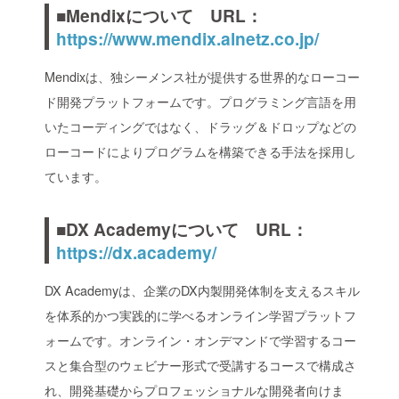
■Mendixについて URL：
https://www.mendix.alnetz.co.jp/
Mendixは、独シーメンス社が提供する世界的なローコー
ド開発プラットフォームです。プログラミング言語を用
いたコーディングではなく、ドラッグ＆ドロップなどの
ローコードによりプログラムを構築できる手法を採用し
ています。
■DX Academyについて URL：
https://dx.academy/
DX Academyは、企業のDX内製開発体制を支えるスキル
を体系的かつ実践的に学べるオンライン学習プラットフ
ォームです。オンライン・オンデマンドで学習するコー
スと集合型のウェビナー形式で受講するコースで構成さ
れ、開発基礎からプロフェッショナルな開発者向けま