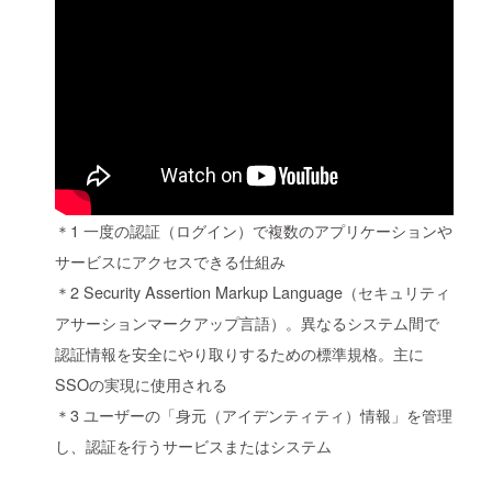
＊1 一度の認証（ログイン）で複数のアプリケーションや
サービスにアクセスできる仕組み
＊2 Security Assertion Markup Language（セキュリティ
アサーションマークアップ言語）。異なるシステム間で
認証情報を安全にやり取りするための標準規格。主に
SSOの実現に使用される
＊3 ユーザーの「身元（アイデンティティ）情報」を管理
し、認証を行うサービスまたはシステム